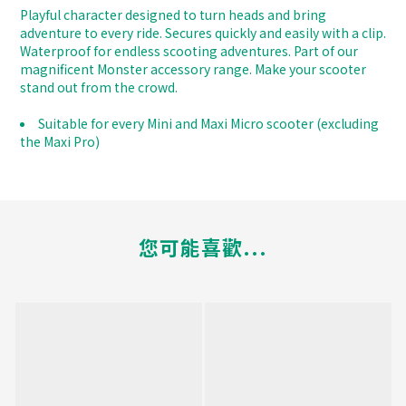
Playful character designed to turn heads and bring
adventure to every ride. Secures quickly and easily with a clip.
Waterproof for endless scooting adventures. Part of our
magnificent Monster accessory range. Make your scooter
stand out from the crowd.
Suitable for every Mini and Maxi Micro scooter (excluding
the Maxi Pro)
您可能喜歡...