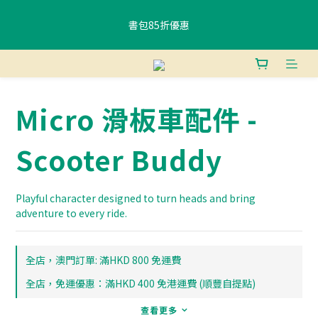
書包85折優惠
書包85折優惠
購物滿$400香港免運費 、滿$800澳門免運費
Micro 滑板車配件 -
使用FPS或銀行轉賬付款滿 HK$400，即可獲贈免費午餐袋一個 (隨
機) 	
Scooter Buddy
書包85折優惠
Playful character designed to turn heads and bring 
adventure to every ride.
全店，澳門訂單: 滿HKD 800 免運費
全店，免運優惠：滿HKD 400 免港運費 (順豐自提點)
查看更多