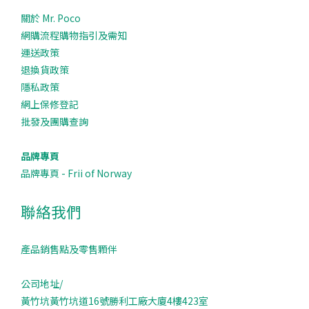
關於 Mr. Poco
網購流程購物指引及需知
運送政策
退換貨政策
隱私政策
網上保修登記
批發及團購查詢
品牌專頁
品牌專頁 - Frii of Norway
聯絡我們
產品銷售點及零售顆伴
公司地址/
黃竹坑黃竹坑道16號勝利工廠大廈4樓423室