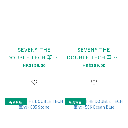
SEVEN® THE
SEVEN® THE
DOUBLE TECH 筆袋 -
DOUBLE TECH 筆袋 -
899 Blackolograph
305 Blossom
HK$199.00
HK$199.00
新到貨品
新到貨品