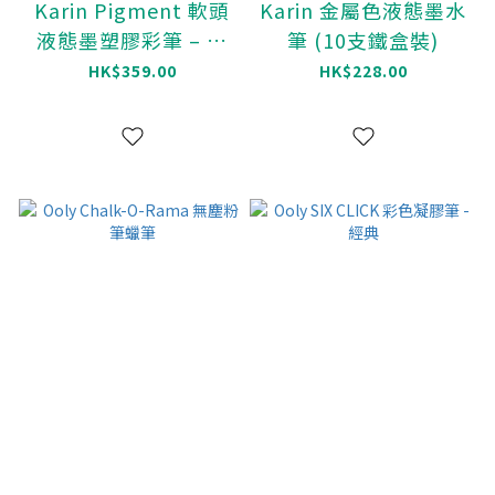
Karin Pigment 軟頭
Karin 金屬色液態墨水
液態墨塑膠彩筆 – 原
筆 (10支鐵盒裝)
色系 (12色)
HK$359.00
HK$228.00