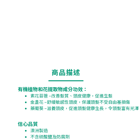
商品描述
有機植物和花提取物成分功效：
紫花苜蓿 –改善髮質、頭皮健康，促進生髮
金盞花 –舒緩敏感性頭皮，保護頭髮不受自由基損傷
藥蜀葵 –滋養頭皮，促進頭髮健康生長，令頭髮富有光澤
信心品質
澳洲製造
不含硫酸鹽及防腐劑