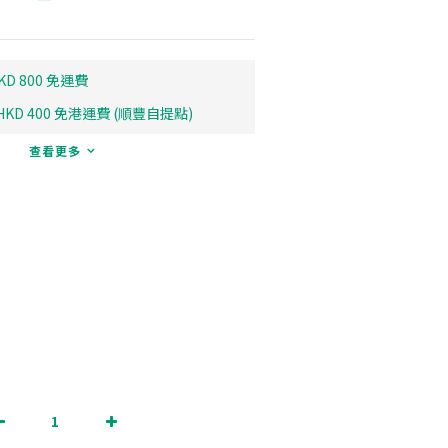
D 800 免運費
D 400 免港運費 (順豐自提點)
查看更多