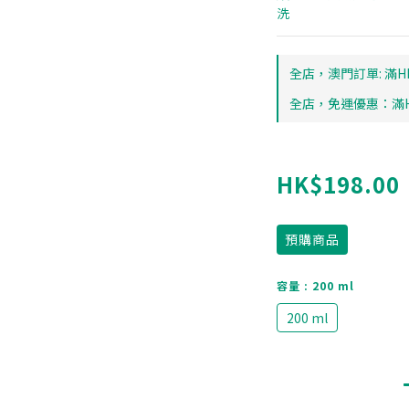
洗
全店，澳門訂單: 滿HK
全店，免運優惠：滿HK
HK$198.00
預購商品
容量
: 200 ml
200 ml