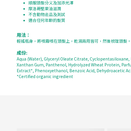
順服頭髮分义及加添光澤
摩洛哥堅果油滋潤
不含動物産品及測試
適合任何年齡的髮質
用法：
輕搖瓶身，將噴霧噴在頭髮上，乾濕兩用皆可，然後梳理頭髮
成份:
Aqua (Water), Glyceryl Oleate Citrate, Cyclopentasiloxane
Xanthan Gum, Panthenol, Hydrolyzed Wheat Protein, Parfum,
Extract*, Phenoxyethanol, Benzoic Acid, Dehydroacetic Aci
*Certified organic ingredient