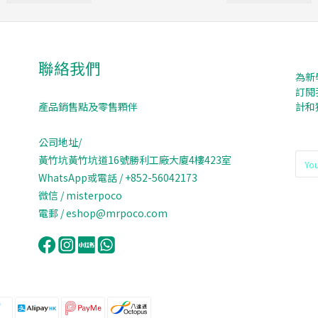
聯絡我們
為新
訂閱
產品銷售點及零售顆伴
計和
公司地址/
黃竹坑黃竹坑道16號勝利工廠大廈4樓423室
WhatsApp或電話 / +852-56042173
微信 / misterpoco
電郵 / eshop@mrpoco.com