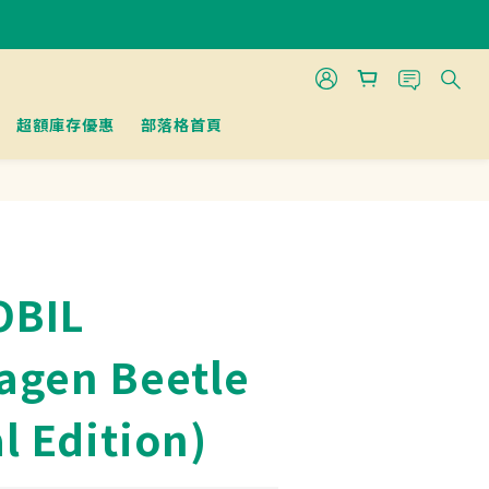
超額庫存優惠
部落格首頁
OBIL
agen Beetle
l Edition)