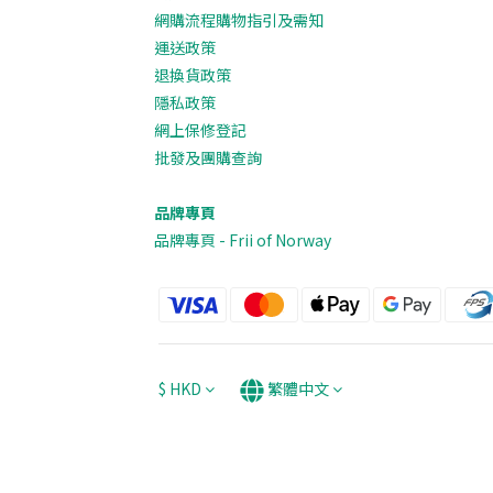
網購流程購物指引及需知
運送政策
退換貨政策
隱私政策
網上保修登記
批發及團購查詢
品牌專頁
品牌專頁 - Frii of Norway
$
HKD
繁體中文