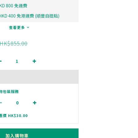
D 800 免運費
D 400 免港運費 (順豐自提點)
查看更多
HK$855.00
物包裝服務
惠價 HK$30.00
加入購物車