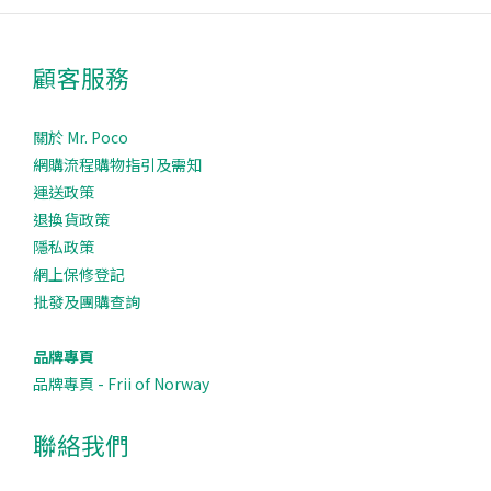
顧客服務
關於 Mr. Poco
網購流程購物指引及需知
運送政策
退換貨政策
隱私政策
網上保修登記
批發及團購查詢
品牌專頁
品牌專頁 - Frii of Norway
聯絡我們