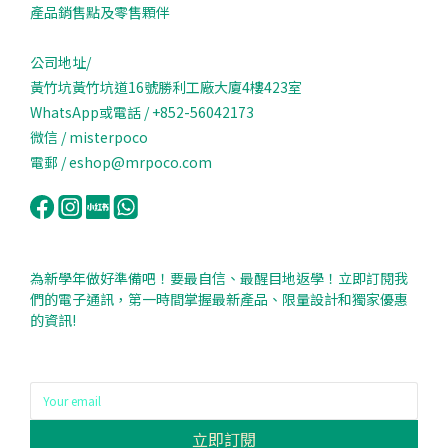
產品銷售點及零售顆伴
公司地址/
黃竹坑黃竹坑道16號勝利工廠大廈4樓423室
WhatsApp或電話 / +852-56042173
微信 / misterpoco
電郵 / eshop@mrpoco.com
為新學年做好準備吧！要最自信、最醒目地返學！立即訂閱我
們的電子通訊，第一時間掌握最新產品、限量設計和獨家優惠
的資訊!
立即訂閱