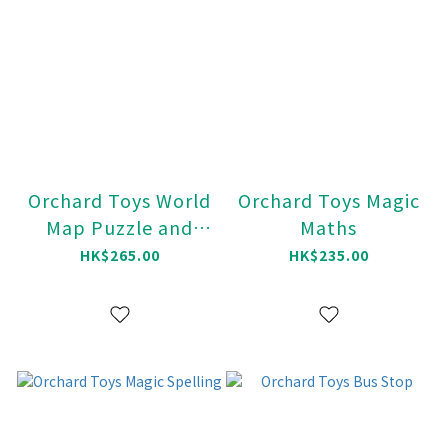
Orchard Toys World
Orchard Toys Magic
Map Puzzle and
Maths
Poster (150 P)
HK$265.00
HK$235.00