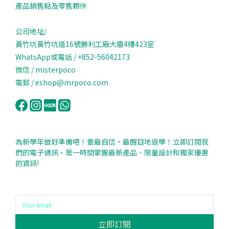
產品銷售點及零售顆伴
公司地址/
黃竹坑黃竹坑道16號勝利工廠大廈4樓423室
WhatsApp或電話 / +852-56042173
微信 / misterpoco
電郵 / eshop@mrpoco.com
為新學年做好準備吧！要最自信、最醒目地返學！立即訂閱我
們的電子通訊，第一時間掌握最新產品、限量設計和獨家優惠
的資訊!
立即訂閱