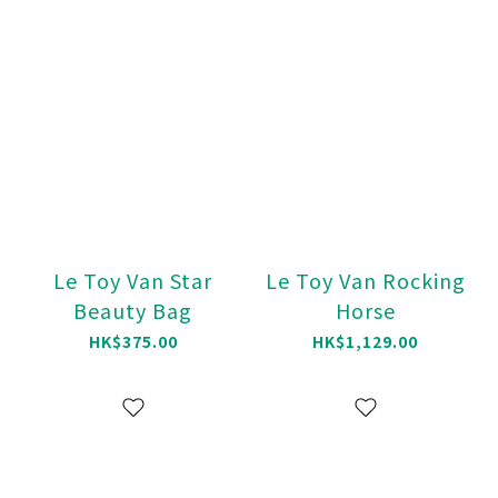
Le Toy Van Star
Le Toy Van Rocking
Beauty Bag
Horse
HK$375.00
HK$1,129.00