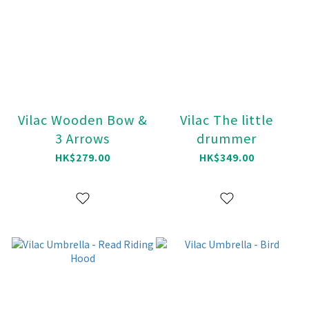
Vilac Wooden Bow &
Vilac The little
3 Arrows
drummer
HK$279.00
HK$349.00