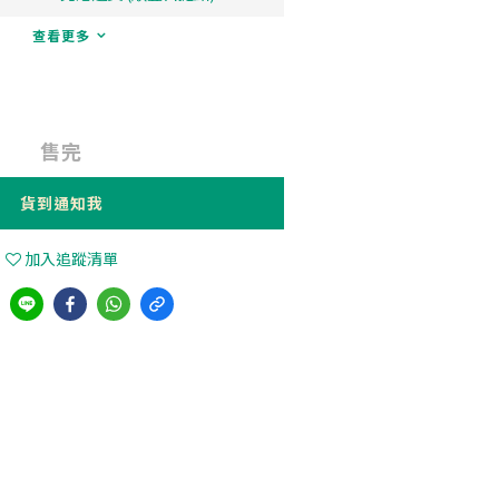
查看更多
售完
貨到通知我
加入追蹤清單