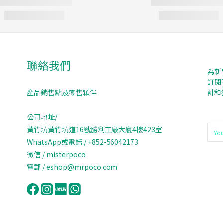
聯絡我們
為新
訂閱
產品銷售點及零售顆伴
計和
公司地址/
黃竹坑黃竹坑道16號勝利工廠大廈4樓423室
WhatsApp或電話 / +852-56042173
微信 / misterpoco
電郵 / eshop@mrpoco.com