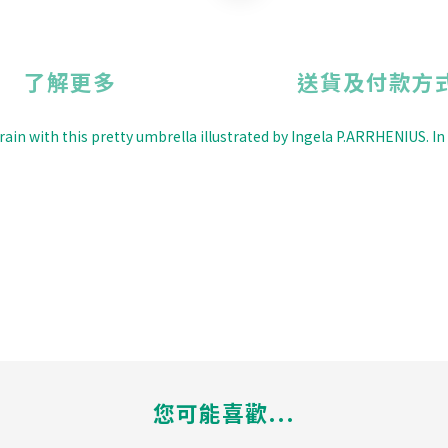
了解更多
送貨及付款方
he rain with this pretty umbrella illustrated by Ingela P.ARRHENIUS. 
您可能喜歡...