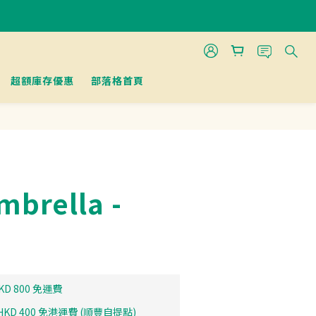
超額庫存優惠
部落格首頁
mbrella -
D 800 免運費
D 400 免港運費 (順豐自提點)