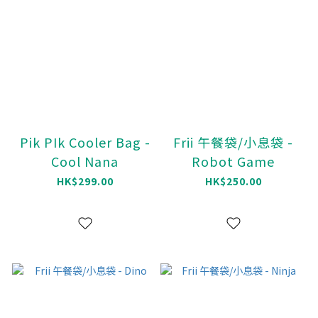
Pik PIk Cooler Bag -
Frii 午餐袋/小息袋 -
Cool Nana
Robot Game
HK$299.00
HK$250.00