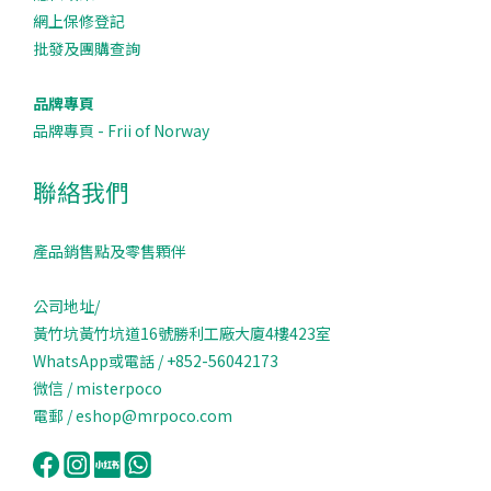
網上保修登記
批發及團購查詢
品牌專頁
品牌專頁 - Frii of Norway
聯絡我們
產品銷售點及零售顆伴
公司地址/
黃竹坑黃竹坑道16號勝利工廠大廈4樓423室
WhatsApp或電話 / +852-56042173
微信 / misterpoco
電郵 / eshop@mrpoco.com