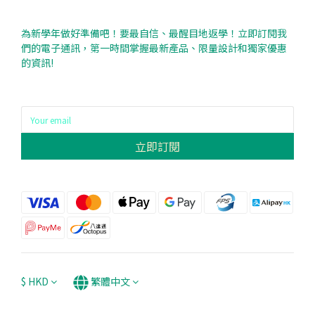
為新學年做好準備吧！要最自信、最醒目地返學！立即訂閱我
們的電子通訊，第一時間掌握最新產品、限量設計和獨家優惠
的資訊!
立即訂閱
$
HKD
繁體中文