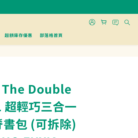
超額庫存優惠
部落格首頁
 The Double
XL 超輕巧三合一
書包 (可拆除)