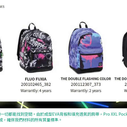
CH中，你所需的一切都能找到空間。由於成型EVA背板和填充透氣的肩帶，Pro XX
瓶製成，確保我們材料的所有質量標準。