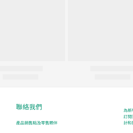
聯絡我們
為新
訂閱
產品銷售點及零售顆伴
計和