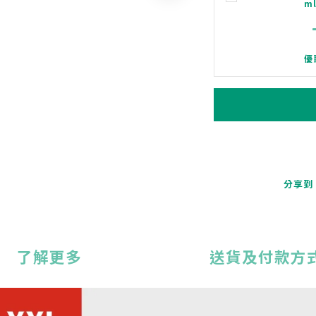
m
優
分享到
了解更多
送貨及付款方