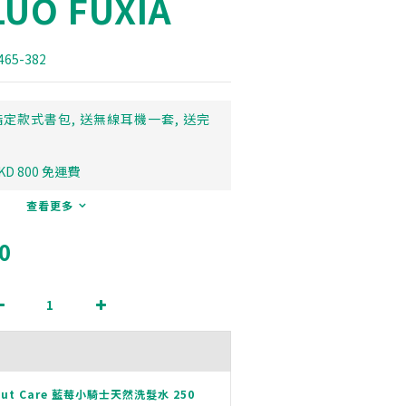
FLUO FUXIA
2465-382
定款式書包, 送無線耳機一套, 送完
D 800 免運費
查看更多
0
out Care 藍莓小騎士天然洗髮水 250