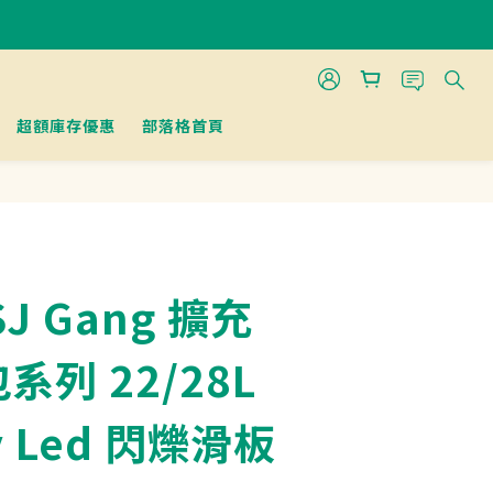
超額庫存優惠
部落格首頁
J Gang 擴充
系列 22/28L
ky Led 閃爍滑板