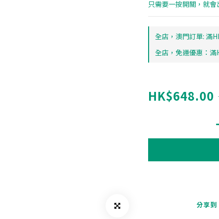
只需要一按開關，就會
全店，澳門訂單: 滿HK
全店，免運優惠：滿HK
HK$648.00
分享到