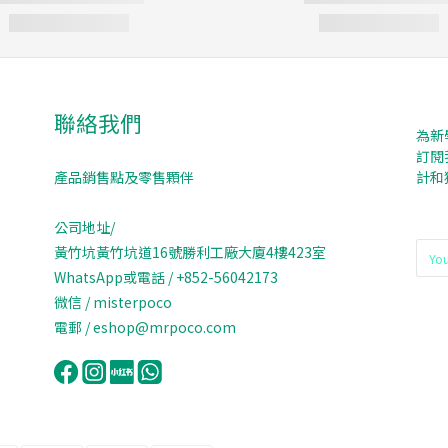
聯絡我們
為新
訂閱
產品銷售點及零售顆伴
計和
公司地址/
黃竹坑黃竹坑道16號勝利工廠大廈4樓423室
WhatsApp或電話 / +852-56042173
微信 / misterpoco
電郵 / eshop@mrpoco.com