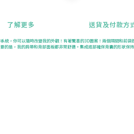
了解更多
送貨及付款方
翻轉系統，你可以隨時改變我的外觀！有著驚喜的3D圖案！兩個隔間和前
重要的是，我的肩帶和背部面板都非常舒適。集成底部確保背囊的形狀保