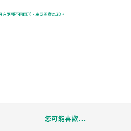
D：具有兩種不同圖形，主要圖案為3D。
您可能喜歡...