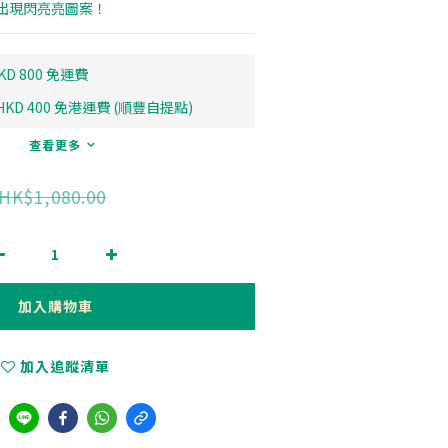
出現閃亮亮圖案！
D 800 免運費
D 400 免港運費 (順豐自提點)
查看更多
HK$1,080.00
加入購物車
加入追蹤清單