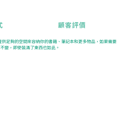
式
顧客評價
袋提供足夠的空間來容納你的書籍、筆記本和更多物品，如果需要
持不變，即使裝滿了東西也如此。