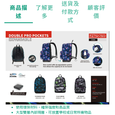
送貨及
商品描
了解更
顧客評
付款方
述
多
價
式
使用環保材料，確保強度和高品質
大型雙層內部隔層，可放置學校或日常所需物品