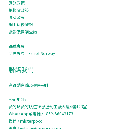
運送政策
退換貨政策
隱私政策
網上保修登記
批發及團購查詢
品牌專頁
品牌專頁 - Frii of Norway
聯絡我們
產品銷售點及零售顆伴
公司地址/
黃竹坑黃竹坑道16號勝利工廠大廈4樓423室
WhatsApp或電話 / +852-56042173
微信 / misterpoco
電郵 / eshop@mrpoco.com