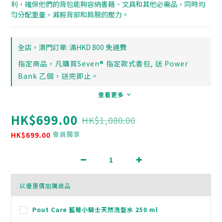
利，確保他們的背包能夠容納書籍、文具和其他必需品，同時均
勻分配重量，減輕背部和肩膀的壓力。
全店，澳門訂單: 滿HKD 800 免運費
指定商品，凡購買Seven® 指定款式書包, 送 Power
Bank 乙個，送完即止。
查看更多
HK$699.00
HK$1,080.00
會員獨享
HK$699.00
以優惠價加購商品
Pout Care 藍莓小騎士天然洗髮水 250 ml