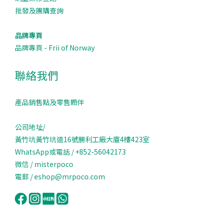
批發及團購查詢
品牌專頁
品牌專頁 - Frii of Norway
聯絡我們
產品銷售點及零售顆伴
公司地址/
黃竹坑黃竹坑道16號勝利工廠大廈4樓423室
WhatsApp或電話 / +852-56042173
微信 / misterpoco
電郵 / eshop@mrpoco.com