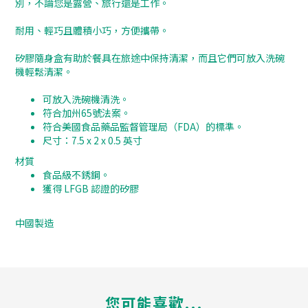
別，不論您是露營、旅行還是工作。
耐用、輕巧且體積小巧，方便攜帶。
矽膠隨身盒有助於餐具在旅途中保持清潔，而且它們可放入洗碗
機輕鬆清潔。
可放入洗碗機清洗。
符合加州65號法案。
符合美國食品藥品監督管理局（FDA）的標準。
尺寸：7.5 x 2 x 0.5 英寸
材質
食品級不銹鋼。
獲得 LFGB 認證的矽膠
中國製造
您可能喜歡...