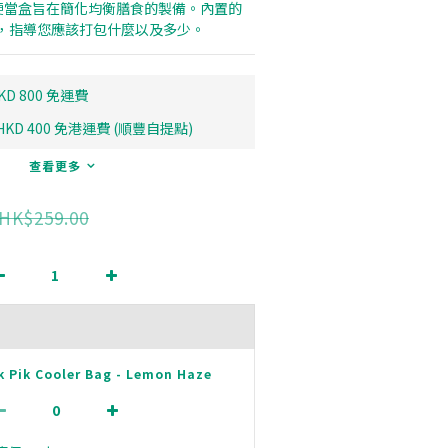
 的3格便當盒旨在簡化均衡膳食的製備。內置的
，指導您應該打包什麼以及多少。
D 800 免運費
D 400 免港運費 (順豐自提點)
查看更多
HK$259.00
k Pik Cooler Bag - Lemon Haze