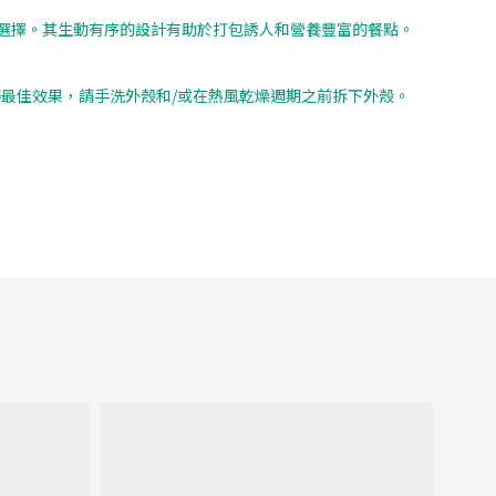
母的卓越選擇。其生動有序的設計有助於打包誘人和營養豐富的餐點。
得最佳效果，請手洗外殼和/或在熱風乾燥週期之前拆下外殼。