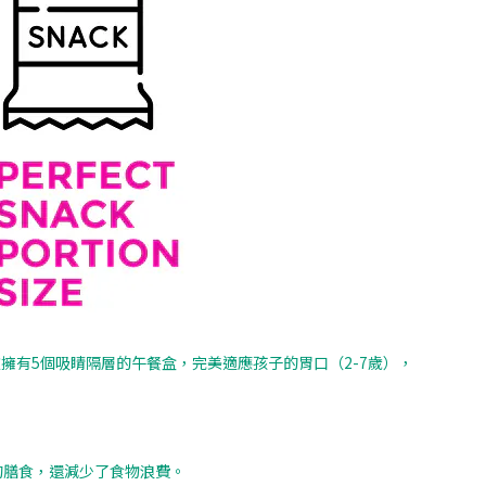
擁有5個吸睛隔層的午餐盒，完美適應孩子的胃口（2-7歲），
均衡的膳食，還減少了食物浪費。